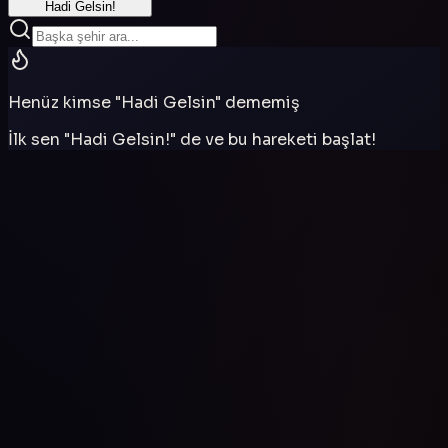
Hadi Gelsin!
Henüz kimse "Hadi Gelsin" dememiş
İlk sen "Hadi Gelsin!" de ve bu hareketi başlat!