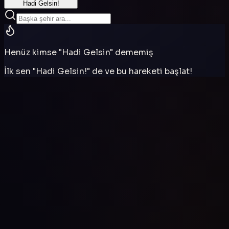
Hadi Gelsin!
Henüz kimse "Hadi Gelsin" dememiş
İlk sen "Hadi Gelsin!" de ve bu hareketi başlat!