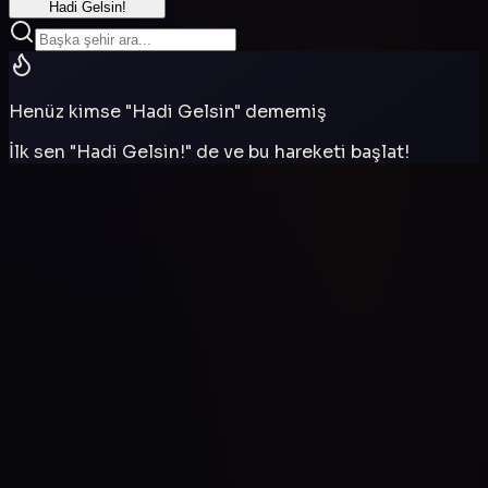
Hadi Gelsin!
Henüz kimse "Hadi Gelsin" dememiş
İlk sen "Hadi Gelsin!" de ve bu hareketi başlat!