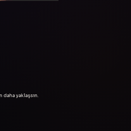
ım daha yaklaşsın.