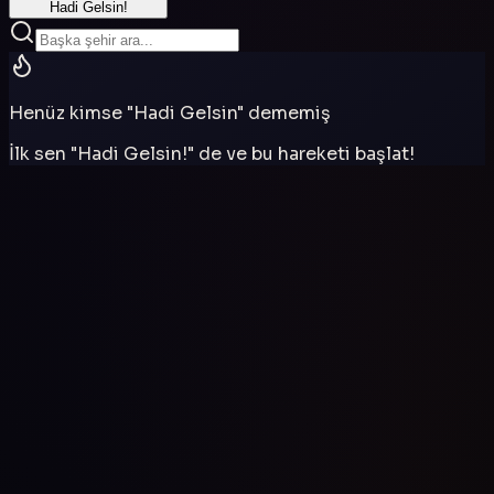
Hadi Gelsin!
Henüz kimse "Hadi Gelsin" dememiş
İlk sen "Hadi Gelsin!" de ve bu hareketi başlat!