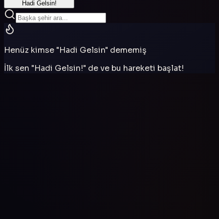
Hadi Gelsin!
Henüz kimse "Hadi Gelsin" dememiş
İlk sen "Hadi Gelsin!" de ve bu hareketi başlat!