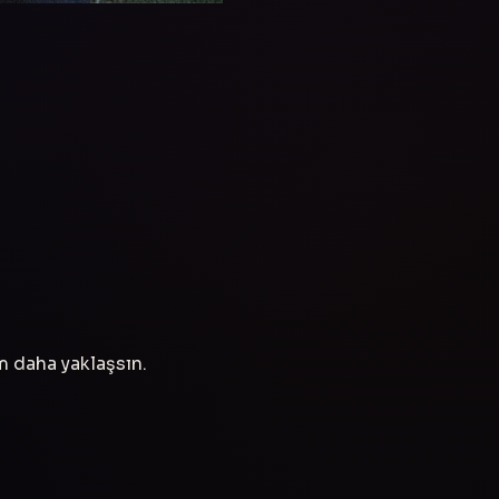
ım daha yaklaşsın.