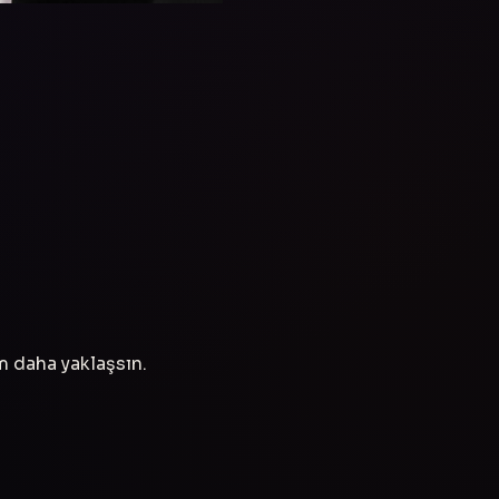
ım daha yaklaşsın.