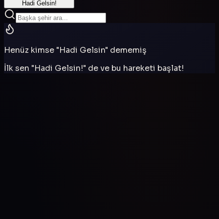
Hadi Gelsin!
Henüz kimse "Hadi Gelsin" dememiş
İlk sen "Hadi Gelsin!" de ve bu hareketi başlat!