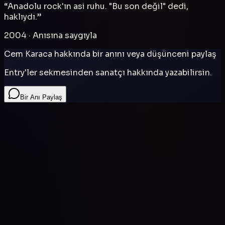
“
Anadolu rock'ın asi ruhu. "Bu son değil" dedi,
haklıydı.
”
2004
· Anısına saygıyla
Cem Karaca
hakkında bir anını veya düşünceni paylaş
Entry'ler sekmesinden sanatçı hakkında yazabilirsin.
Bir Anı Paylaş