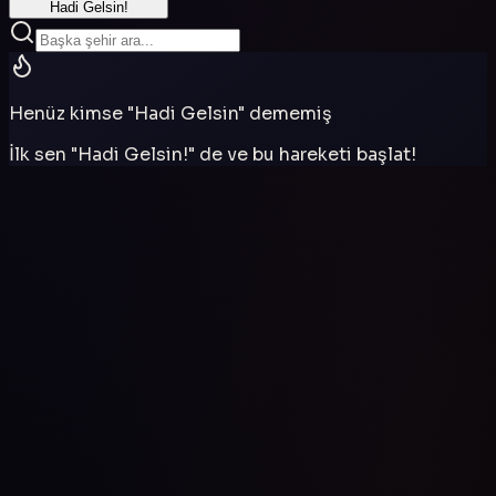
Hadi Gelsin!
Henüz kimse "Hadi Gelsin" dememiş
İlk sen "Hadi Gelsin!" de ve bu hareketi başlat!