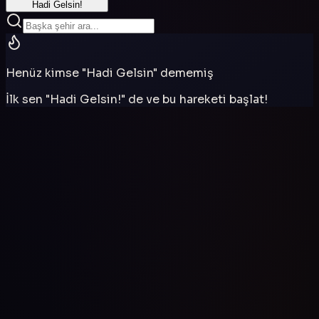
Hadi Gelsin!
Henüz kimse "Hadi Gelsin" dememiş
İlk sen "Hadi Gelsin!" de ve bu hareketi başlat!