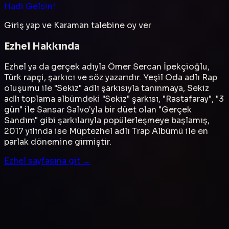
Hadi Gelsin!
Giriş yap ve
Karaman
talebine oy ver
Ezhel
Hakkında
Ezhel ya da gerçek adıyla Ömer Sercan İpekçioğlu,
Türk rapçi, şarkıcı ve söz yazarıdır. Yeşil Oda adlı Rap
oluşumu ile "Sekiz" adlı şarkısıyla tanınmaya, Sekiz
adlı toplama albümdeki "Sekiz" şarkısı, "Rastafaray", "3
gün" ile Sansar Salvo'yla bir düet olan "Gerçek
Sandım" gibi şarkılarıyla popülerleşmeye başlamış,
2017 yılında ise Müptezhel adlı Trap Albümü ile en
parlak dönemine girmiştir.
Ezhel
sayfasına git →