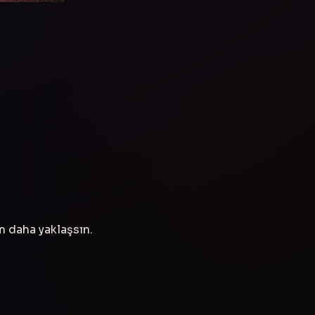
ım daha yaklaşsın.