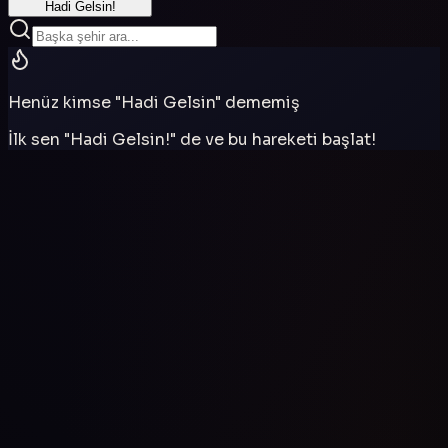
Hadi Gelsin!
Henüz kimse "Hadi Gelsin" dememiş
İlk sen "Hadi Gelsin!" de ve bu hareketi başlat!