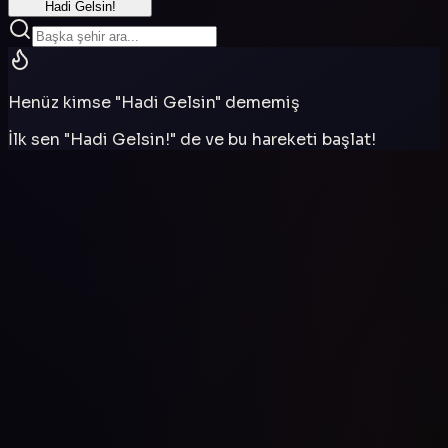
Hadi Gelsin!
Henüz kimse "Hadi Gelsin" dememiş
İlk sen "Hadi Gelsin!" de ve bu hareketi başlat!