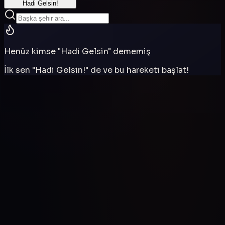
Hadi Gelsin!
Henüz kimse "Hadi Gelsin" dememiş
İlk sen "Hadi Gelsin!" de ve bu hareketi başlat!