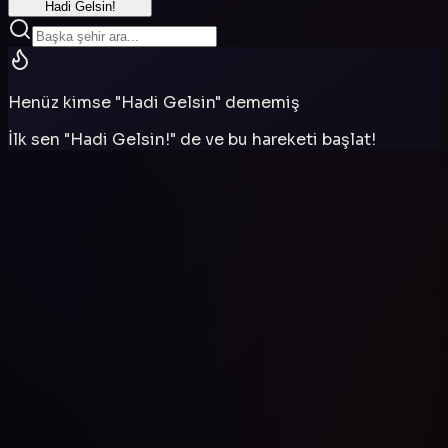
Hadi Gelsin!
Henüz kimse "Hadi Gelsin" dememiş
İlk sen "Hadi Gelsin!" de ve bu hareketi başlat!