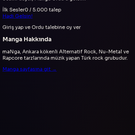
İlk Sesler
0
/
5.000
talep
Hadi Gelsin!
Giriş yap ve
Ordu
talebine oy ver
Manga
Hakkında
maNga, Ankara kökenli Alternatif Rock, Nu-Metal ve
Rapcore tarzlarında müzik yapan Türk rock grubudur.
Manga
sayfasına git →