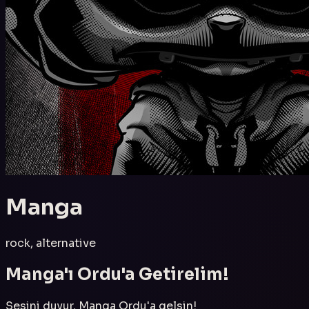
Manga
rock, alternative
Manga
'ı
Ordu
'a Getirelim!
Sesini duyur,
Manga
Ordu
'a gelsin!