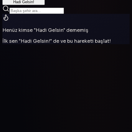
Hadi Gelsin!
Henüz kimse "Hadi Gelsin" dememiş
İlk sen "Hadi Gelsin!" de ve bu hareketi başlat!