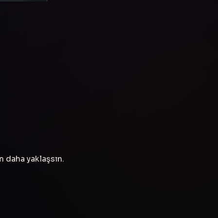
ım daha yaklaşsın.