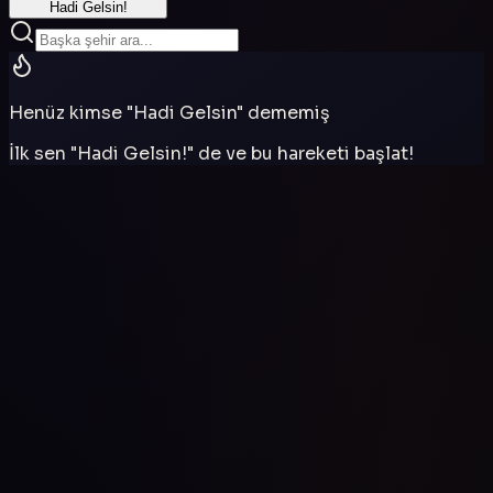
Hadi Gelsin!
Henüz kimse "Hadi Gelsin" dememiş
İlk sen "Hadi Gelsin!" de ve bu hareketi başlat!