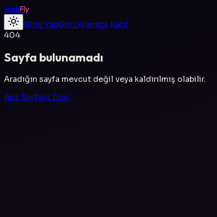
Hadi
Fly
Giriş Yap
Giriş
Aramıza Katıl
404
Sayfa bulunamadı
Aradığın sayfa mevcut değil veya kaldırılmış olabilir.
Ana Sayfaya Dön