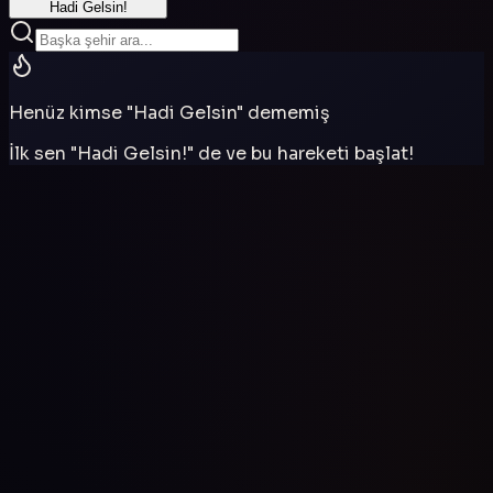
Hadi Gelsin!
Henüz kimse "Hadi Gelsin" dememiş
İlk sen "Hadi Gelsin!" de ve bu hareketi başlat!