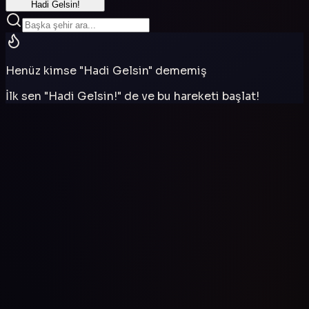
Hadi Gelsin!
Henüz kimse "Hadi Gelsin" dememiş
İlk sen "Hadi Gelsin!" de ve bu hareketi başlat!