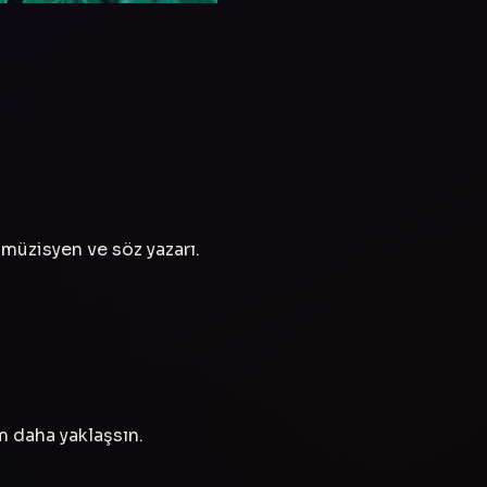
müzisyen ve söz yazarı.
ım daha yaklaşsın.