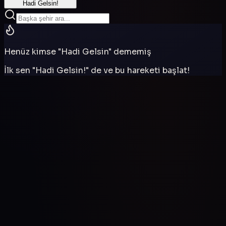
Hadi Gelsin!
Henüz kimse "Hadi Gelsin" dememiş
İlk sen "Hadi Gelsin!" de ve bu hareketi başlat!