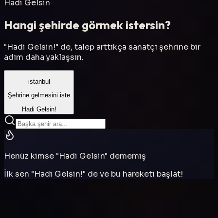
Hadi Gelsin
Hangi şehirde görmek istersin?
"Hadi Gelsin!" de, talep arttıkça sanatçı şehrine bir
adım daha yaklaşsın.
istanbul
Şehrine gelmesini iste
Hadi Gelsin!
Henüz kimse "Hadi Gelsin" dememiş
İlk sen "Hadi Gelsin!" de ve bu hareketi başlat!