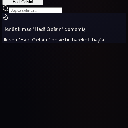
Hadi Gelsin!
Henüz kimse "Hadi Gelsin" dememiş
İlk sen "Hadi Gelsin!" de ve bu hareketi başlat!