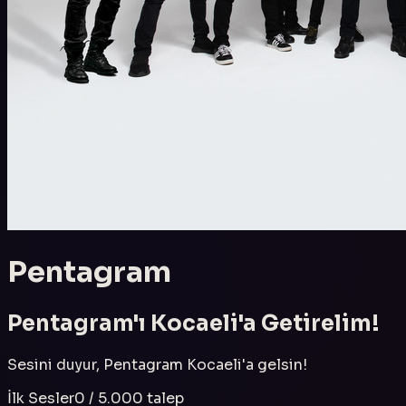
Pentagram
Pentagram
'ı
Kocaeli
'a Getirelim!
Sesini duyur,
Pentagram
Kocaeli
'a gelsin!
İlk Sesler
0
/
5.000
talep