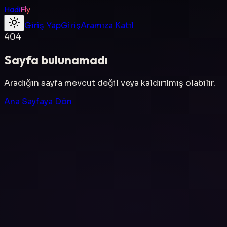
Hadi
Fly
Giriş Yap
Giriş
Aramıza Katıl
404
Sayfa bulunamadı
Aradığın sayfa mevcut değil veya kaldırılmış olabilir.
Ana Sayfaya Dön