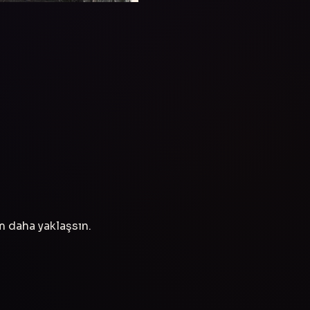
ım daha yaklaşsın.