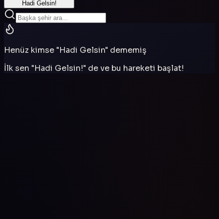
Hadi Gelsin!
Henüz kimse "Hadi Gelsin" dememiş
İlk sen "Hadi Gelsin!" de ve bu hareketi başlat!