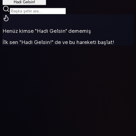
Hadi Gelsin!
Henüz kimse "Hadi Gelsin" dememiş
İlk sen "Hadi Gelsin!" de ve bu hareketi başlat!