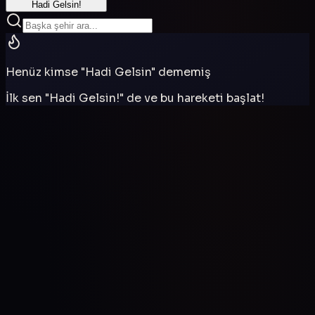
Hadi Gelsin!
Henüz kimse "Hadi Gelsin" dememiş
İlk sen "Hadi Gelsin!" de ve bu hareketi başlat!