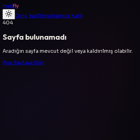
Hadi
Fly
Giriş Yap
Giriş
Aramıza Katıl
404
Sayfa bulunamadı
Aradığın sayfa mevcut değil veya kaldırılmış olabilir.
Ana Sayfaya Dön