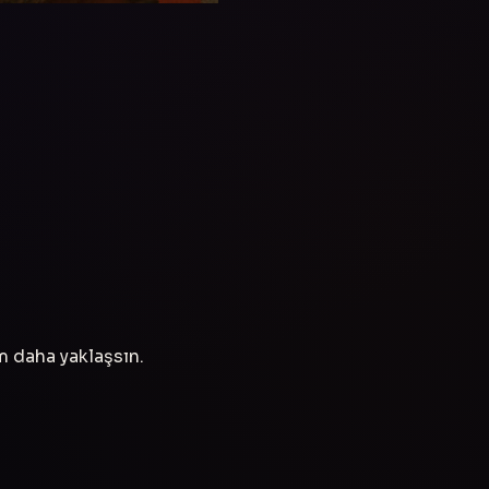
ım daha yaklaşsın.