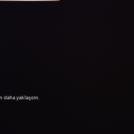
ım daha yaklaşsın.