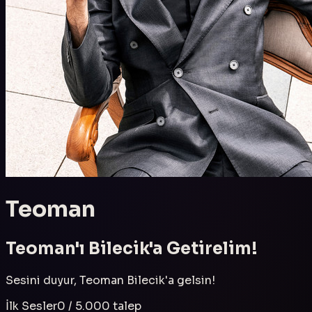
Teoman
Teoman
'ı
Bilecik
'a Getirelim!
Sesini duyur,
Teoman
Bilecik
'a gelsin!
İlk Sesler
0
/
5.000
talep