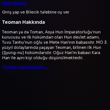
Hadi Gelsin!
Giriş yap ve
Bilecik
talebine oy ver
Teoman
Hakkında
Teoman ya da Toman, Asya Hun İmparatorluğu'nun
kurucusu ve ilk hükümdarı olan Hun devlet adamı,
Tuvu Tanhu'nun oğlu ve Mete Han'nın babasıdır. MÖ 3.
yüzyıl dolaylarında yaşayan Teoman, bilinen ilk Hun
(Şyung-nu) hükümdarıdır. Oğuz Han'ın babası Kara
Han ile aynı kişi olduğu düşünülmektedir.
Teoman
sayfasına git →