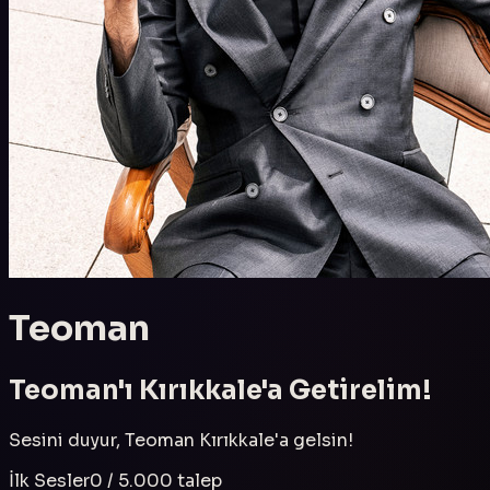
Teoman
Teoman
'ı
Kırıkkale
'a Getirelim!
Sesini duyur,
Teoman
Kırıkkale
'a gelsin!
İlk Sesler
0
/
5.000
talep