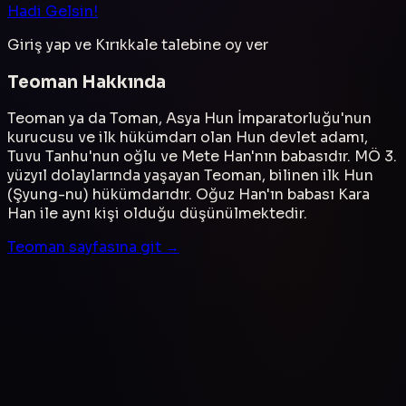
Hadi Gelsin!
Giriş yap ve
Kırıkkale
talebine oy ver
Teoman
Hakkında
Teoman ya da Toman, Asya Hun İmparatorluğu'nun
kurucusu ve ilk hükümdarı olan Hun devlet adamı,
Tuvu Tanhu'nun oğlu ve Mete Han'nın babasıdır. MÖ 3.
yüzyıl dolaylarında yaşayan Teoman, bilinen ilk Hun
(Şyung-nu) hükümdarıdır. Oğuz Han'ın babası Kara
Han ile aynı kişi olduğu düşünülmektedir.
Teoman
sayfasına git →