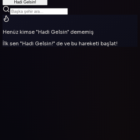
Hadi Gelsin!
Henüz kimse "Hadi Gelsin" dememiş
İlk sen "Hadi Gelsin!" de ve bu hareketi başlat!