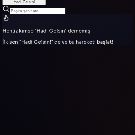
Hadi Gelsin!
Henüz kimse "Hadi Gelsin" dememiş
İlk sen "Hadi Gelsin!" de ve bu hareketi başlat!