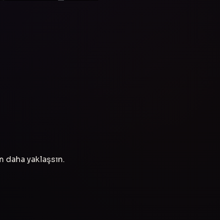
ım daha yaklaşsın.