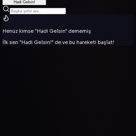
Hadi Gelsin!
Henüz kimse "Hadi Gelsin" dememiş
İlk sen "Hadi Gelsin!" de ve bu hareketi başlat!