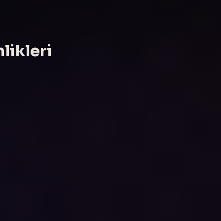
likleri