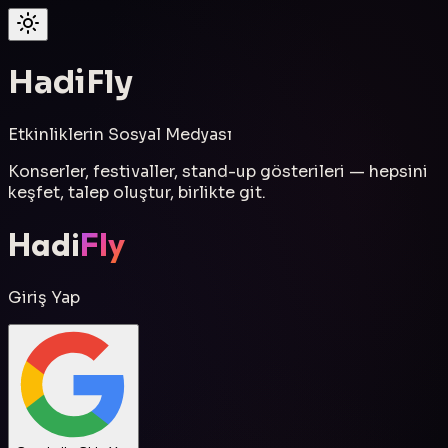
Hadi
Fly
Etkinliklerin Sosyal Medyası
Konserler, festivaller, stand-up gösterileri — hepsini
keşfet, talep oluştur, birlikte git.
Hadi
Fly
Giriş Yap