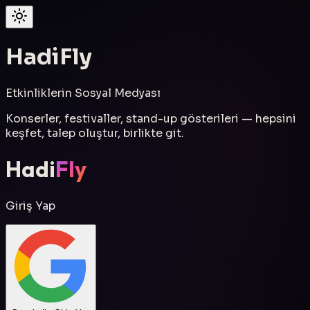
Hadi
Fly
Etkinliklerin Sosyal Medyası
Konserler, festivaller, stand-up gösterileri — hepsini
keşfet, talep oluştur, birlikte git.
Hadi
Fly
Giriş Yap