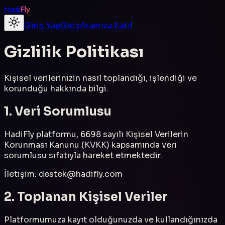
Hadi
Fly
Giriş Yap
Giriş
Aramıza Katıl
Gizlilik Politikası
Kişisel verilerinizin nasıl toplandığı, işlendiği ve
korunduğu hakkında bilgi.
1. Veri Sorumlusu
HadiFly platformu, 6698 sayılı Kişisel Verilerin
Korunması Kanunu (KVKK) kapsamında veri
sorumlusu sıfatıyla hareket etmektedir.
İletişim:
destek@hadifly.com
2. Toplanan Kişisel Veriler
Platformumuza kayıt olduğunuzda ve kullandığınızda