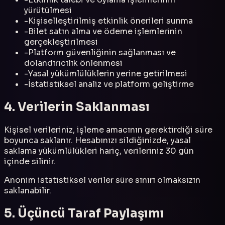
yürütülmesi
-
Kişiselleştirilmiş etkinlik önerileri sunma
-
Bilet satın alma ve ödeme işlemlerinin
gerçekleştirilmesi
-
Platform güvenliğinin sağlanması ve
dolandırıcılık önlenmesi
-
Yasal yükümlülüklerin yerine getirilmesi
-
İstatistiksel analiz ve platform geliştirme
4. Verilerin Saklanması
Kişisel verileriniz, işleme amacının gerektirdiği süre
boyunca saklanır. Hesabınızı sildiğinizde, yasal
saklama yükümlülükleri hariç, verileriniz 30 gün
içinde silinir.
Anonim istatistiksel veriler süre sınırı olmaksızın
saklanabilir.
5. Üçüncü Taraf Paylaşımı