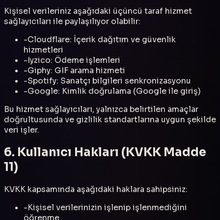
Kişisel verileriniz aşağıdaki üçüncü taraf hizmet
sağlayıcıları ile paylaşılıyor olabilir:
-
Cloudflare: İçerik dağıtım ve güvenlik
hizmetleri
-
Iyzico: Ödeme işlemleri
-
Giphy: GIF arama hizmeti
-
Spotify: Sanatçı bilgileri senkronizasyonu
-
Google: Kimlik doğrulama (Google ile giriş)
Bu hizmet sağlayıcıları, yalnızca belirtilen amaçlar
doğrultusunda ve gizlilik standartlarına uygun şekilde
veri işler.
6. Kullanıcı Hakları (KVKK Madde
11)
KVKK kapsamında aşağıdaki haklara sahipsiniz:
-
Kişisel verilerinizin işlenip işlenmediğini
öğrenme