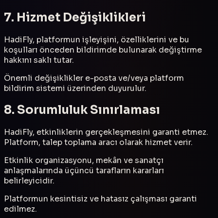
7. Hizmet Değişiklikleri
HadiFly, platformun işleyişini, özelliklerini ve bu
koşulları önceden bildirimde bulunarak değiştirme
hakkını saklı tutar.
Önemli değişiklikler e-posta ve/veya platform
bildirim sistemi üzerinden duyurulur.
8. Sorumluluk Sınırlaması
HadiFly, etkinliklerin gerçekleşmesini garanti etmez.
Platform, talep toplama aracı olarak hizmet verir.
Etkinlik organizasyonu, mekân ve sanatçı
anlaşmalarında üçüncü tarafların kararları
belirleyicidir.
Platformun kesintisiz ve hatasız çalışması garanti
edilmez.