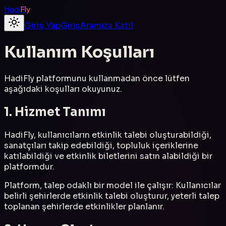
Hadi
Fly
Giriş Yap
Giriş
Aramıza Katıl
Kullanım Koşulları
HadiFly platformunu kullanmadan önce lütfen
aşağıdaki koşulları okuyunuz.
1. Hizmet Tanımı
HadiFly, kullanıcıların etkinlik talebi oluşturabildiği,
sanatçıları takip edebildiği, topluluk içeriklerine
katılabildiği ve etkinlik biletlerini satın alabildiği bir
platformdur.
Platform, talep odaklı bir model ile çalışır: Kullanıcılar
belirli şehirlerde etkinlik talebi oluşturur, yeterli talep
toplanan şehirlerde etkinlikler planlanır.