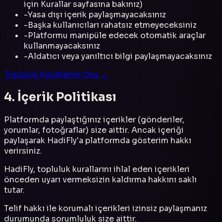
için Kurallar sayfasına bakınız)
-
Yasa dışı içerik paylaşmayacaksınız
-
Başka kullanıcıları rahatsız etmeyeceksiniz
-
Platformu manipüle edecek otomatik araçlar
kullanmayacaksınız
-
Aldatıcı veya yanıltıcı bilgi paylaşmayacaksınız
Topluluk Kurallarını Oku →
4. İçerik Politikası
Platformda paylaştığınız içerikler (gönderiler,
yorumlar, fotoğraflar) size aittir. Ancak içeriği
paylaşarak HadiFly'a platformda gösterim hakkı
verirsiniz.
HadiFly, topluluk kurallarını ihlal eden içerikleri
önceden uyarı vermeksizin kaldırma hakkını saklı
tutar.
Telif hakkı ile korumalı içerikleri izinsiz paylaşmanız
durumunda sorumluluk size aittir.