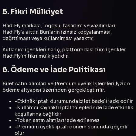
5. Fikri Mülkiyet
HadiFly markası, logosu, tasarımı ve yazılımları
HadiFly'a aittir. Bunların izinsiz kopyalanması,
dağıtılması veya kullanılması yasaktır.
Kullanıcı içerikleri hariç, platformdaki tüm içerikler
HadiFly'ın fikri mülkiyetidir.
6. Ödeme ve İade Politikası
Bilet satın alımları ve Premium üyelik işlemleri Iyzico
ödeme altyapısı üzerinden gerçekleştirilir.
-
Etkinlik iptali durumunda bilet bedeli iade edilir
-
Kullanıcı kaynaklı iptal taleplerinde iade etkinlik
koşullarına bağlıdır
-
Token satın alımları iade edilemez
-
Premium üyelik iptali dönem sonunda geçerli
olur