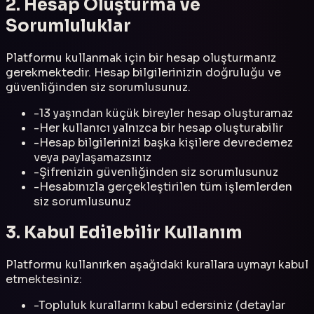
2. Hesap Oluşturma ve
Sorumluluklar
Platformu kullanmak için bir hesap oluşturmanız
gerekmektedir. Hesap bilgilerinizin doğruluğu ve
güvenliğinden siz sorumlusunuz.
-
13 yaşından küçük bireyler hesap oluşturamaz
-
Her kullanıcı yalnızca bir hesap oluşturabilir
-
Hesap bilgilerinizi başka kişilere devredemez
veya paylaşamazsınız
-
Şifrenizin güvenliğinden siz sorumlusunuz
-
Hesabınızla gerçekleştirilen tüm işlemlerden
siz sorumlusunuz
3. Kabul Edilebilir Kullanım
Platformu kullanırken aşağıdaki kurallara uymayı kabul
etmektesiniz:
-
Topluluk kurallarını kabul edersiniz (detaylar