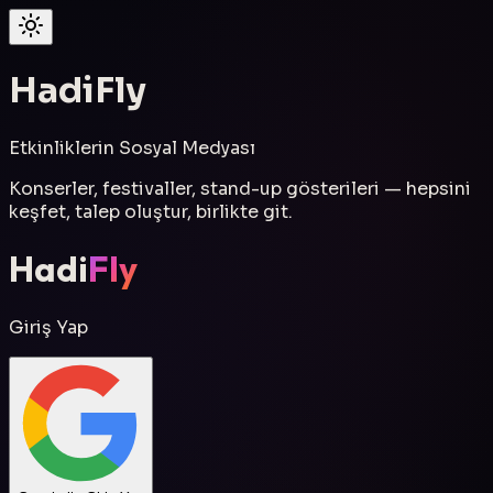
Hadi
Fly
Etkinliklerin Sosyal Medyası
Konserler, festivaller, stand-up gösterileri — hepsini
keşfet, talep oluştur, birlikte git.
Hadi
Fly
Giriş Yap